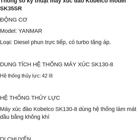
Thông số kỹ thuật máy xúc đào Kobelco model
SK35SR
ĐỘNG CƠ
Model: YANMAR
Loại: Diesel phun trực tiếp, có turbo tăng áp.
DUNG TÍCH HỆ THỐNG MÁY XÚC SK130-8
Hệ thống thủy lực: 42 lít
HỆ THỐNG THỦY LỰC
Máy xúc đào Kobelco SK130-8 dùng hệ thống làm mát
dầu bằng không khí
DI CHUYỂN