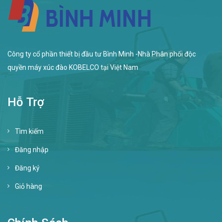
Công ty cổ phần thiết bị đầu tư Bình Minh -Nhà Phân phối độc
quyền máy xúc đào KOBELCO tại Việt Nam
Hỗ Trợ
Tìm kiếm
Đăng nhập
Đăng ký
Giỏ hàng