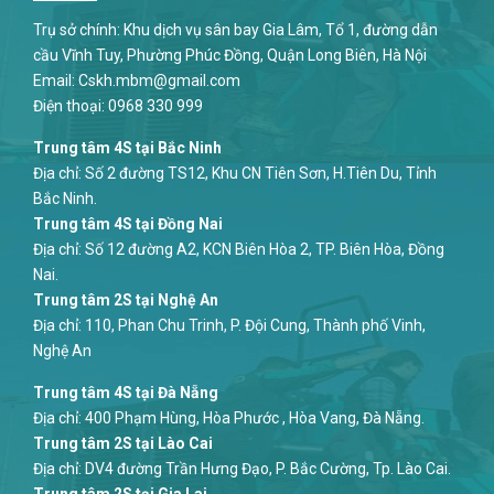
Trụ sở chính: Khu dịch vụ sân bay Gia Lâm, Tổ 1, đường dẫn
cầu Vĩnh Tuy, Phường Phúc Đồng, Quận Long Biên, Hà Nội
Email:
Cskh.mbm@gmail.com
Điện thoại:
0968 330 999
Trung tâm 4S tại Bắc Ninh
Địa chỉ: Số 2 đường TS12, Khu CN Tiên Sơn, H.Tiên Du, Tỉnh
Bắc Ninh.
Trung tâm 4S tại Đồng Nai
Địa chỉ: Số 12 đường A2, KCN Biên Hòa 2, TP. Biên Hòa, Đồng
Nai.
Trung tâm 2S tại Nghệ An
Địa chỉ: 110, Phan Chu Trinh, P. Đội Cung, Thành phố Vinh,
Nghệ An
Trung tâm 4S tại Đà Nẵng
Địa chỉ: 400 Phạm Hùng, Hòa Phước , Hòa Vang, Đà Nẵng.
Trung tâm 2S tại Lào Cai
Địa chỉ: DV4 đường Trần Hưng Đạo, P. Bắc Cường, Tp. Lào Cai.
Trung tâm 2S tại Gia Lai