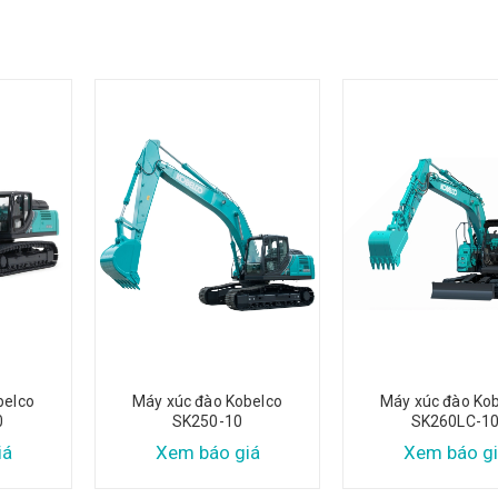
belco
Máy xúc đào Kobelco
Máy xúc đào Ko
0
SK250-10
SK260LC-1
iá
Xem báo giá
Xem báo gi