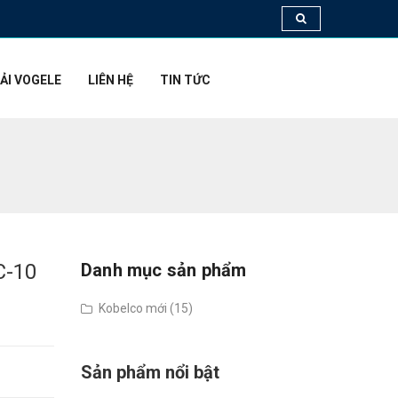
ẢI VOGELE
LIÊN HỆ
TIN TỨC
C-10
Danh mục sản phẩm
Kobelco mới (15)
Sản phẩm nổi bật