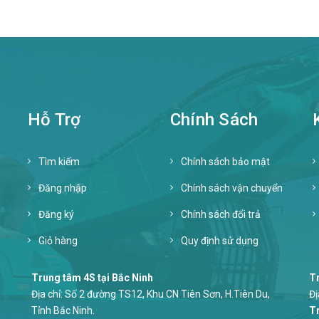
Hỗ Trợ
Chính Sách
Tìm kiếm
Chính sách bảo mật
Đăng nhập
Chính sách vận chuyển
Đăng ký
Chính sách đổi trả
Giỏ hàng
Quy định sử dụng
Trung tâm 4S tại Bắc Ninh
Tr
Địa chỉ: Số 2 đường TS12, Khu CN Tiên Sơn, H.Tiên Du,
Đị
Tỉnh Bắc Ninh.
Tr