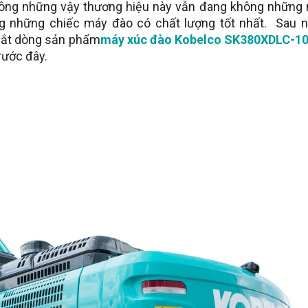
hông những vậy thương hiệu này vẫn đang không những n
g những chiếc máy đào có chất lượng tốt nhất. Sau 
 mắt dòng sản phẩm
máy xúc đào Kobelco SK380XDLC-1
rước đây.