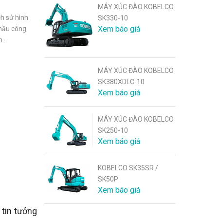
MÁY XÚC ĐÀO KOBELCO
h sử hình
SK330-10
Xem báo giá
thầu công
...
MÁY XÚC ĐÀO KOBELCO
SK380XDLC-10
Xem báo giá
MÁY XÚC ĐÀO KOBELCO
SK250-10
Xem báo giá
KOBELCO SK35SR /
SK50P
Xem báo giá
 tin tưởng