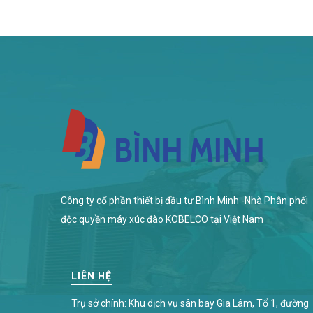
Công ty cổ phần thiết bị đầu tư Bình Minh -Nhà Phân phối
độc quyền máy xúc đào KOBELCO tại Việt Nam
LIÊN HỆ
Trụ sở chính: Khu dịch vụ sân bay Gia Lâm, Tổ 1, đường