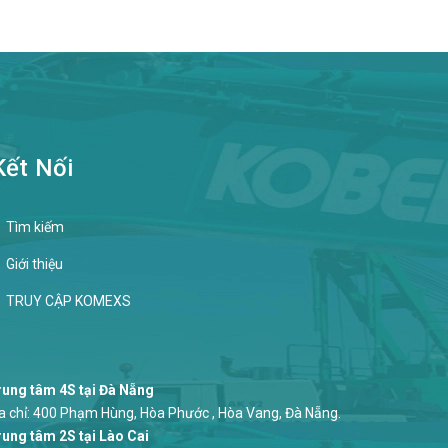
Kết Nối
Tìm kiếm
Giới thiệu
TRUY CẬP KOMEXS
ung tâm 4S tại Đà Nẵng
a chỉ: 400 Phạm Hùng, Hòa Phước , Hòa Vang, Đà Nẵng.
ung tâm 2S tại Lào Cai