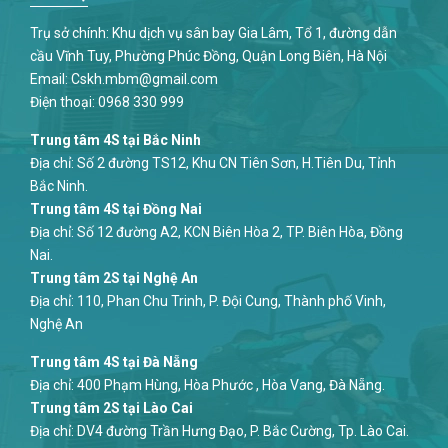
Trụ sở chính: Khu dịch vụ sân bay Gia Lâm, Tổ 1, đường dẫn
cầu Vĩnh Tuy, Phường Phúc Đồng, Quận Long Biên, Hà Nội
Email:
Cskh.mbm@gmail.com
Điện thoại:
0968 330 999
Trung tâm 4S tại Bắc Ninh
Địa chỉ: Số 2 đường TS12, Khu CN Tiên Sơn, H.Tiên Du, Tỉnh
Bắc Ninh.
Trung tâm 4S tại Đồng Nai
Địa chỉ: Số 12 đường A2, KCN Biên Hòa 2, TP. Biên Hòa, Đồng
Nai.
Trung tâm 2S tại Nghệ An
Địa chỉ: 110, Phan Chu Trinh, P. Đội Cung, Thành phố Vinh,
Nghệ An
Trung tâm 4S tại Đà Nẵng
Địa chỉ: 400 Phạm Hùng, Hòa Phước , Hòa Vang, Đà Nẵng.
Trung tâm 2S tại Lào Cai
Địa chỉ: DV4 đường Trần Hưng Đạo, P. Bắc Cường, Tp. Lào Cai.