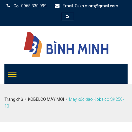
Gọi: 0968 330 999
Email: Cskh.mbm@gmail.com
Trang chủ
KOBELCO MÁY MỚI
Máy xúc đào Kobelco SK250-
10