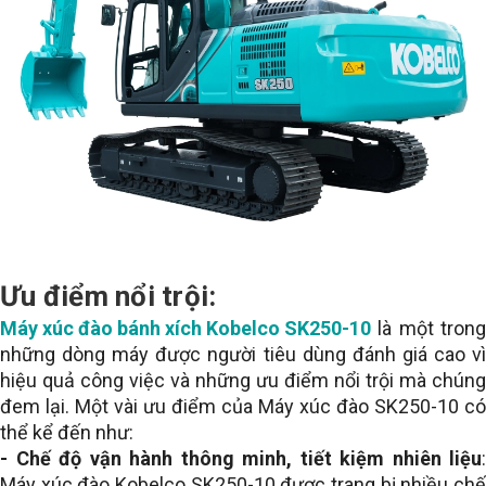
Ưu điểm nổi trội:
Máy xúc đào bánh xích Kobelco SK250-10
là một trong
những dòng máy được người tiêu dùng đánh giá cao vì
hiệu quả công việc và những ưu điểm nổi trội mà chúng
đem lại. Một vài ưu điểm của Máy xúc đào SK250-10 có
thể kể đến như:
- Chế độ vận hành thông minh, tiết kiệm nhiên liệu
:
Máy xúc đào Kobelco SK250-10 được trang bị nhiều chế