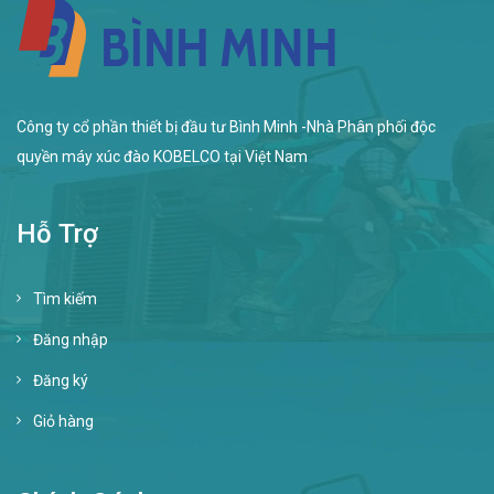
Công ty cổ phần thiết bị đầu tư Bình Minh -Nhà Phân phối độc
quyền máy xúc đào KOBELCO tại Việt Nam
Hỗ Trợ
Tìm kiếm
Đăng nhập
Đăng ký
Giỏ hàng