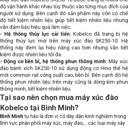
độ vận hành khác nhau tùy thuộc vào từng mục đích của
người sử dụng. Bên cạnh đó sản phẩm này còn có chế
độ tiết kiệm nhiên liệu giúp tiết kiệm nhiên liệu nhưng
vẫn đảm bảo hiệu quả làm việc.
- Hệ thống thủy lực cải tiến
: Kobelco đã trang bị h
thống thủy lực mới trên máy xúc đào SK250-10. Hệ
thống này đem lại hiệu năng cao hơn nhưng vẫn tiết
kiệm được nhiên liệu tối đa.
- Động cơ bền bỉ, hệ thống phun thông minh
: Máy xú
đào bánh xích SK250-10 sử dụng động cơ Hino thế hệ
mới common rail công suất cao, bền bỉ. Bên cạnh đó hệ
thống phun nhiên liệu trên máy cũng là dòng kim phun
thông minh, tiết kiệm nhiên liệu.
Tại sao nên chọn mua máy xúc đào
Kobelco tại Bình Minh?
Bình Minh
tự hào là đơn vị có dày dặn kinh nghiệm trong
lĩnh vực phân phối máy xúc, máy đào,... các loại máy xây