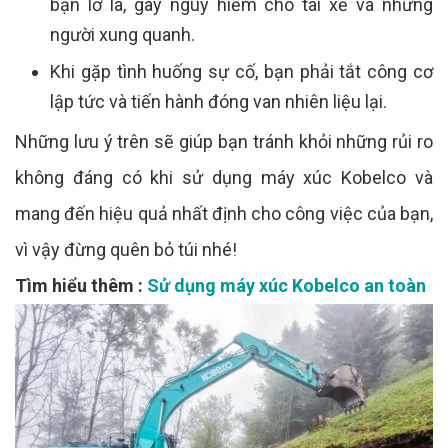
bạn lơ là, gây nguy hiểm cho tài xế và những
người xung quanh.
Khi gặp tình huống sự cố, bạn phải tắt công cơ
lập tức và tiến hành đóng van nhiên liệu lại.
Những lưu ý trên sẽ giúp bạn tránh khỏi những rủi ro
không đáng có khi sử dụng máy xúc Kobelco và
mang đến hiệu quả nhất định cho công việc của bạn,
vì vậy đừng quên bỏ túi nhé!
Tìm hiểu thêm :
Sử dụng máy xúc Kobelco an toàn