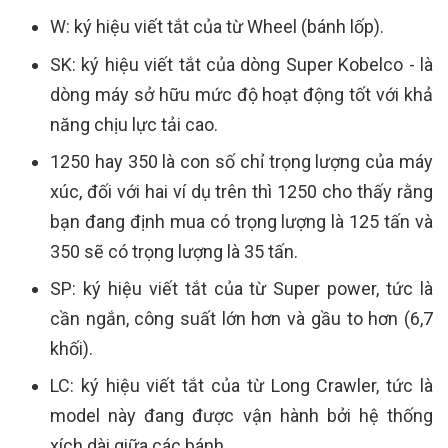
W: ký hiệu viết tắt của từ Wheel (bánh lốp).
SK: ký hiệu viết tắt của dòng Super Kobelco - là
dòng máy sở hữu mức độ hoạt động tốt với khả
năng chịu lực tải cao.
1250 hay 350 là con số chỉ trọng lượng của máy
xúc, đối với hai ví dụ trên thì 1250 cho thấy rằng
bạn đang định mua có trọng lượng là 125 tấn và
350 sẽ có trọng lượng là 35 tấn.
SP: ký hiệu viết tắt của từ Super power, tức là
cần ngắn, công suất lớn hơn và gầu to hơn (6,7
khối).
LC: ký hiệu viết tắt của từ Long Crawler, tức là
model này đang được vận hành bởi hệ thống
xích dài giữa các bánh.