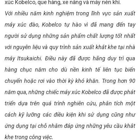
xúc Kobelco, que hàng, xe nâng và máy nén khí.
Với nhiều năm kinh nghiệm trong lĩnh vực sản xuất
máy xúc đào, Kobelco tự hào vì đã mang đến tay
người sử dụng những sản phẩm chất lượng tốt nhất
với nguyên liệu và quy trình sản xuất khắt khe tại nhà
máy Itsukaichi. Điều này đã được hãng duy trì qua
hàng chục năm cho dù nền kinh tế liên tục biến
chuyển hoặc rơi vào thời kỳ khó khăn. Trong hơn 90
năm qua, những chiếc máy xúc Kobelco đã được phát
triển dựa trên quá trình nghiên cứu, phân tích một
cách kỹ lưỡng các điều kiện khi sử dụng cũng như
ứng dụng tại chỗ nhằm đáp ứng những yêu cầu khắt
khe trong công việc.