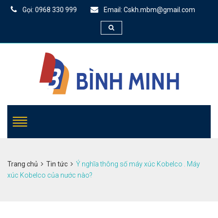
Gọi: 0968 330 999
Email: Cskh.mbm@gmail.com
Trang chủ
Tin tức
Ý nghĩa thông số máy xúc Kobelco . Máy
xúc Kobelco của nước nào?