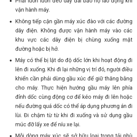
Phải luôn luôn đeo dây đai bảo hộ lao động khi
vận hành máy.
Không tiếp cận gần máy xúc đào với các đường
dây điện. Không được vận hành máy vào các
khu vực các dây điện bị chùng xuống mặt
đường hoặc bị hở.
Máy có thể bị lật do độ dốc lớn khi hoạt động đi
lên đi xuống. Khi đi lại những vị trí đó, người điều
khiển cần phải dùng gầu xúc để giữ thăng bằng
cho máy. Thực hiện hướng gầu máy lên phía
đỉnh dốc cùng động cơ để kéo máy đi lên hoặc
nếu đường quá dốc có thể áp dụng phương án đi
lùi. Đi chậm từ từ khi đi xuống và sử dụng gầu
múc đỡ lấy xe để níu xe lại.
Mỗi dòng máy xúc sẽ sở hữu loại trọng tải phù