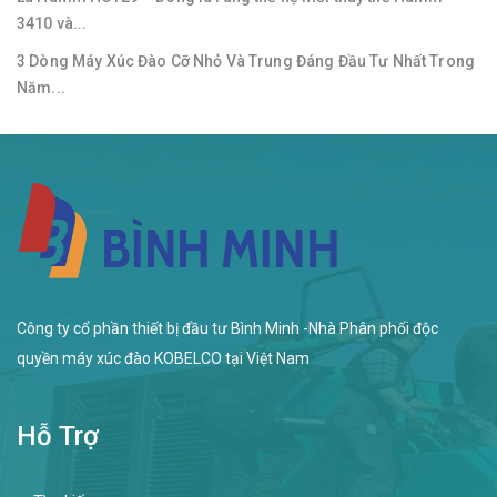
3410 và...
3 Dòng Máy Xúc Đào Cỡ Nhỏ Và Trung Đáng Đầu Tư Nhất Trong
Năm...
Công ty cổ phần thiết bị đầu tư Bình Minh -Nhà Phân phối độc
quyền máy xúc đào KOBELCO tại Việt Nam
Hỗ Trợ