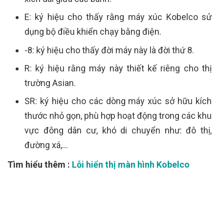
E: ký hiệu cho thấy rằng máy xúc Kobelco sử
dụng bộ điều khiển chạy bằng điện.
-8: ký hiệu cho thấy đời máy này là đời thứ 8.
R: ký hiệu rằng máy này thiết kế riêng cho thị
trường Asian.
SR: ký hiệu cho các dòng máy xúc sở hữu kích
thước nhỏ gọn, phù hợp hoạt động trong các khu
vực đông dân cư, khó di chuyển như: đô thị,
đường xá,...
Tìm hiểu thêm :
Lỗi hiển thị màn hình Kobelco