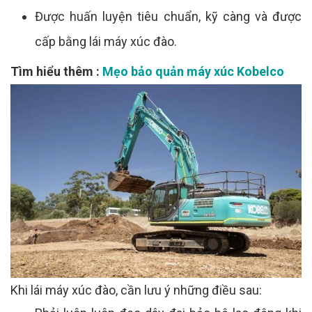
Được huấn luyện tiêu chuẩn, kỹ càng và được
cấp bằng lái máy xúc đào.
Tìm hiểu thêm :
Mẹo bảo quản máy xúc Kobelco
Khi lái máy xúc đào, cần lưu ý những điều sau: