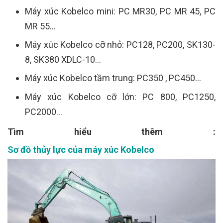
Máy xúc Kobelco mini: PC MR30, PC MR 45, PC
MR 55...
Máy xúc Kobelco cỡ nhỏ: PC128, PC200, SK130-
8, SK380 XDLC-10...
Máy xúc Kobelco tầm trung: PC350 , PC450...
Máy xúc Kobelco cỡ lớn: PC 800, PC1250,
PC2000...
Tìm hiểu thêm :
Sơ đồ thủy lực của máy xúc Kobelco