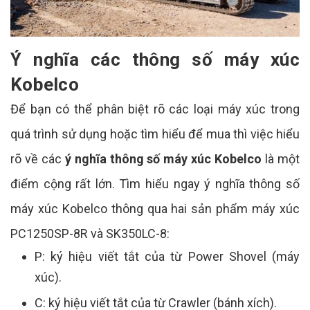
Ý nghĩa các thông số máy xúc
Kobelco
Để bạn có thể phân biệt rõ các loại máy xúc trong
quá trình sử dụng hoặc tìm hiểu để mua thì việc hiểu
rõ về các
ý nghĩa thông số máy xúc Kobelco
là một
điểm cộng rất lớn. Tìm hiểu ngay ý nghĩa thông số
máy xúc Kobelco thông qua hai sản phẩm máy xúc
PC1250SP-8R và SK350LC-8:
P: ký hiệu viết tắt của từ Power Shovel (máy
xúc).
C: ký hiệu viết tắt của từ Crawler (bánh xích).