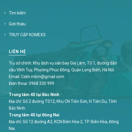
Tìm kiếm
Giới thiệu
TRUY CẬP KOMEXS
LIÊN HỆ
Trụ sở chính: Khu dịch vụ sân bay Gia Lâm, Tổ 1, đường dẫn
cầu Vĩnh Tuy, Phường Phúc Đồng, Quận Long Biên, Hà Nội
Email:
Cskh.mbm@gmail.com
Điện thoại:
0968 330 999
Trung tâm 4S tại Bắc Ninh
Địa chỉ: Số 2 đường TS12, Khu CN Tiên Sơn, H.Tiên Du, Tỉnh
Bắc Ninh.
Trung tâm 4S tại Đồng Nai
Địa chỉ: Số 12 đường A2, KCN Biên Hòa 2, TP. Biên Hòa, Đồng
Nai.