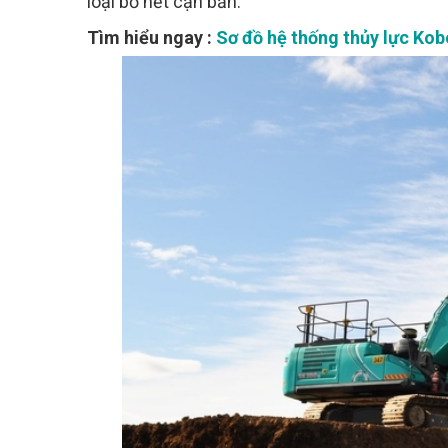
loại bỏ hết cặn bẩn.
Tìm hiểu ngay :
Sơ đồ hệ thống thủy lực Kob