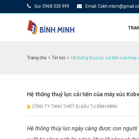
Gọi: 0968 330 999
Email: Cskh.mbm@gmail.c
TRAN
Trang chủ
Tin tức
Hệ thống thuỷ lực cải tiến của máy
Hệ thống thuỷ lực cải tiến của máy xúc Kob
CÔNG TY TNHH THIẾT BỊ ĐẦU TƯ BÌNH MINH
Hệ thống thủy lực ngày càng được con người 