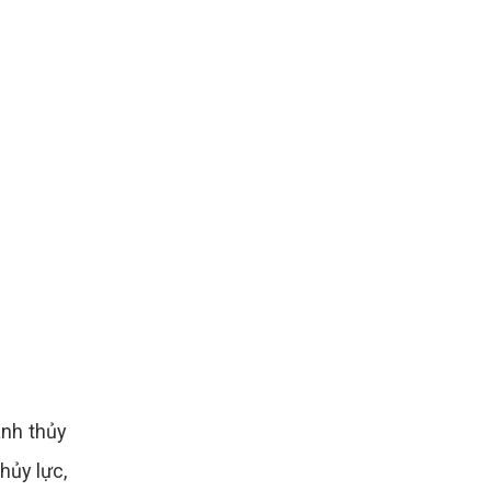
anh thủy
hủy lực,