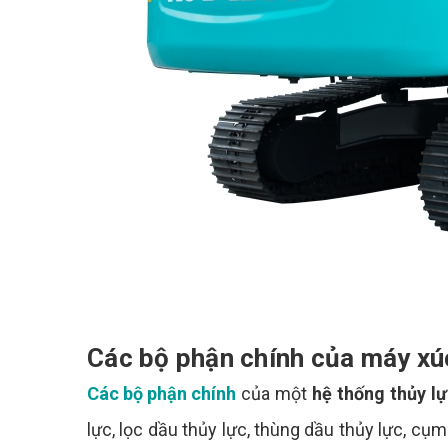
Các bộ phận chính của máy xú
Các bộ phận chính
của một
hệ thống thủy l
lực, lọc dầu thủy lực, thùng dầu thủy lực, cụm