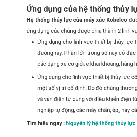
Ứng dụng của hệ thống thủy l
Hệ thống thủy lực của máy xúc Kobelco
đượ
ứng dụng của chúng được chia thành 2 lĩnh vự
Ứng dụng cho lĩnh vực thiết bị thủy lực
đường ray. Phần lớn trong số này có đặc
các dạng xe cơ giới, e khai khoáng, hàng 
Ứng dụng cho lĩnh vực thiết bị thủy lực cố
một số vị trí cố định. Do đó chúng thườn
và van điện từ cùng với điều khiển điện 
nghiệp tự động, các máy chấn, ép,, hay c
Tìm hiểu ngay :
Nguyên lý hệ thống thủy lực