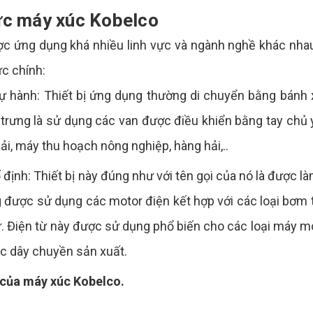
ực máy xúc Kobelco
c ứng dụng khá nhiều linh vực và ngành nghề khác nha
c chính:
 tự hành: Thiết bị ứng dụng thường di chuyển bằng bánh
 trưng là sử dụng các van được điều khiển bằng tay chủ
hải, máy thu hoạch nông nghiệp, hàng hải,..
 định: Thiết bị này đúng như với tên gọi của nó là được là
g được sử dụng các motor điện kết hợp với các loại bơm 
từ. Điện từ này được sử dụng phổ biến cho các loại máy 
ác dây chuyền sản xuất.
của máy xúc Kobelco.