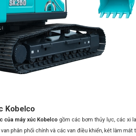
c Kobelco
ực của máy xúc Kobelco
gồm các bơm thủy lực, các xi l
 van phân phối chính và các van điều khiển, két làm mát t