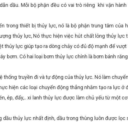
dẫn dầu. Mỗi bộ phận đều có vai trò riêng khi vận hành
n trong thiết bị thủy lực, nó là bộ phận trung tâm của 
ượng thủy lực, Nó thực hiện việc hút chất lỏng thủy lực 
ệt thủy lực giúp tạo ra dòng chảy có đủ độ mạnh để vượt
a máy bơm. Có hai loại bơm thủy lực chính là bơm bánh răn
 hệ thống truyền đi và tự động của thủy lực. Nó làm chuyển
ực hiện các loại chuyển động thẳng nhằm tạo ra lực ở 
, ép, đẩy,.. xi lanh thủy lực được làm chủ yếu từ một cơ
.
ng dầu thủy lực nhất định, dầu trong thùng luôn được lọc