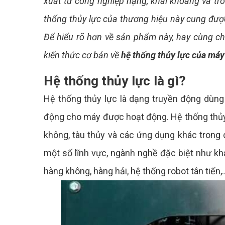
xuất từ công nghiệp nặng, khai khoáng và tro
thống thủy lực của thương hiệu này cung được
Để hiểu rõ hơn về sản phẩm này, hay cùng ch
kiến thức cơ bản về
hệ thống thủy lực của máy
Hệ thống thủy lực là gì?
Hệ thống thủy lực là dạng truyền động dùng 
động cho máy được hoạt động. Hệ thống thủy 
không, tàu thủy và các ứng dụng khác trong 
một số lĩnh vực, ngành nghề đặc biệt như k
hàng không, hàng hải, hệ thống robot tân tiến,.