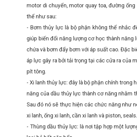
motor di chuyển, motor quay toa, đường ống 
thể như sau:
- Bơm thủy lực là bộ phận không thể nhắc đế
giúp biến đổi năng lượng cơ học thành năng l
chứa và bơm đẩy bơm với áp suất cao. Đặc bi
áp lực gây ra bởi tải trọng tại các cửa ra củ
pít tông.
- Xi lanh thủy lực: đây là bộ phận chính trong
năng của dầu thủy lực thành cơ năng nhằm th
Sau đó nó sẽ thực hiện các chức năng như nén
xi lanh, ống xi lanh, cần xi lanh và piston, seals
- Thùng dầu thủy lực: là nơi tập hợp một lượ