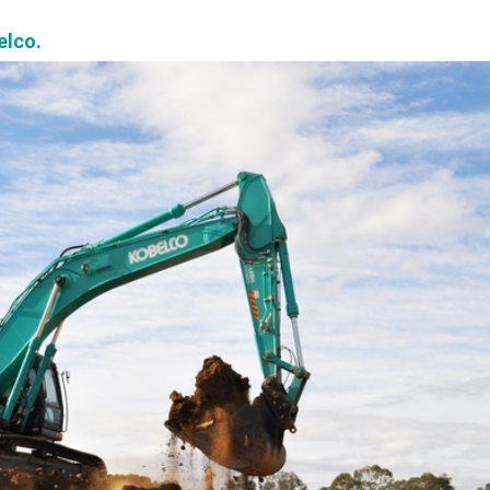
elco.