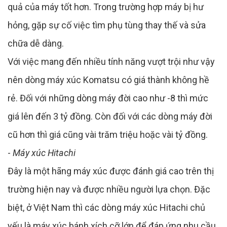
quả của máy tốt hơn. Trong trường hợp máy bị hư
hỏng, gặp sự cố việc tìm phụ tùng thay thế và sửa
chữa dễ dàng.
Với việc mang đến nhiều tính năng vượt trội như vậy
nên dòng máy xúc Komatsu có giá thành không hề
rẻ. Đối với những dòng máy đời cao như -8 thì mức
giá lên đến 3 tỷ đồng. Còn đối với các dòng máy đời
cũ hơn thì giá cũng vài trăm triệu hoặc vài tỷ đồng.
-
Máy xúc Hitachi
Đây là một hãng máy xúc được đánh giá cao trên thị
trường hiện nay và được nhiều người lựa chọn. Đặc
biệt, ở Việt Nam thì các dòng máy xúc Hitachi chủ
yếu là máy xúc bánh xích cỡ lớn để đáp ứng nhu cầu