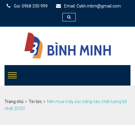
Gọi: 0968 330 999
Email: Cskh.mbm@gmail.com
Trang chủ
Tin tức
Nên mua máy xúc hãng nào chất lượng tốt
nhất 2020?