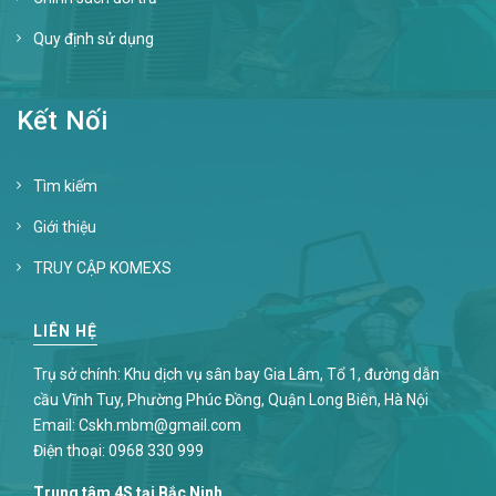
Quy định sử dụng
Kết Nối
Tìm kiếm
Giới thiệu
TRUY CẬP KOMEXS
LIÊN HỆ
Trụ sở chính: Khu dịch vụ sân bay Gia Lâm, Tổ 1, đường dẫn
cầu Vĩnh Tuy, Phường Phúc Đồng, Quận Long Biên, Hà Nội
Email:
Cskh.mbm@gmail.com
Điện thoại:
0968 330 999
Trung tâm 4S tại Bắc Ninh