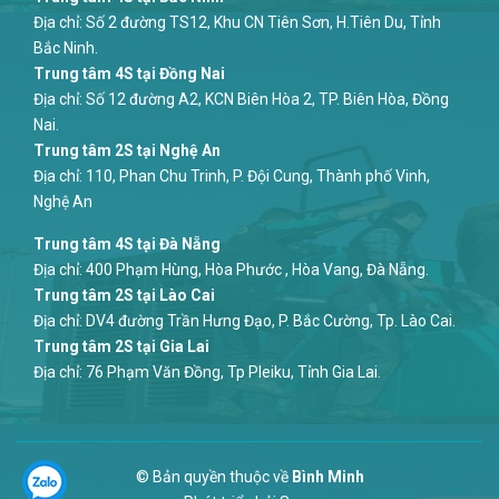
Địa chỉ: Số 2 đường TS12, Khu CN Tiên Sơn, H.Tiên Du, Tỉnh
Bắc Ninh.
Trung tâm 4S tại Đồng Nai
Địa chỉ: Số 12 đường A2, KCN Biên Hòa 2, TP. Biên Hòa, Đồng
Nai.
Trung tâm 2S tại Nghệ An
Địa chỉ: 110, Phan Chu Trinh, P. Đội Cung, Thành phố Vinh,
Nghệ An
Trung tâm 4S tại Đà Nẵng
Địa chỉ: 400 Phạm Hùng, Hòa Phước , Hòa Vang, Đà Nẵng.
Trung tâm 2S tại Lào Cai
Địa chỉ: DV4 đường Trần Hưng Đạo, P. Bắc Cường, Tp. Lào Cai.
Trung tâm 2S tại Gia Lai
Địa chỉ: 76 Phạm Văn Đồng, Tp Pleiku, Tỉnh Gia Lai.
© Bản quyền thuộc về
Bình Minh