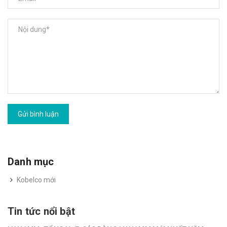
Gửi bình luận
Danh mục
Kobelco mới
Tin tức nổi bật