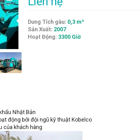
Liên hệ
Dung Tích gàu:
0,3 m³
Sản Xuất:
2007
Hoạt Động:
3300 Giờ
khẩu Nhật Bản
oạt động bởi đội ngũ kỹ thuật Kobelco
ầu của khách hàng