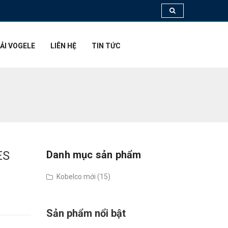
ẢI VOGELE
LIÊN HỆ
TIN TỨC
ES
Danh mục sản phẩm
Kobelco mới (15)
Sản phẩm nổi bật