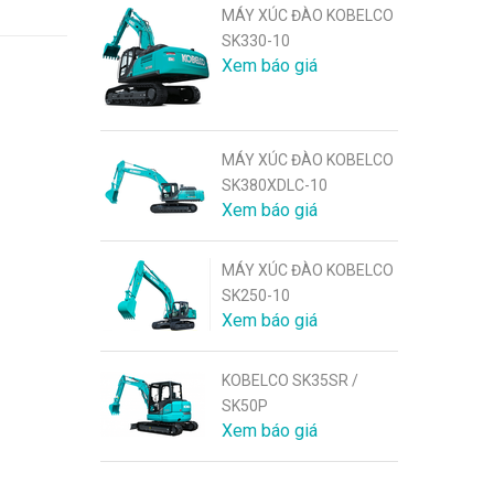
MÁY XÚC ĐÀO KOBELCO
SK330-10
Xem báo giá
MÁY XÚC ĐÀO KOBELCO
SK380XDLC-10
Xem báo giá
MÁY XÚC ĐÀO KOBELCO
SK250-10
Xem báo giá
KOBELCO SK35SR /
SK50P
Xem báo giá