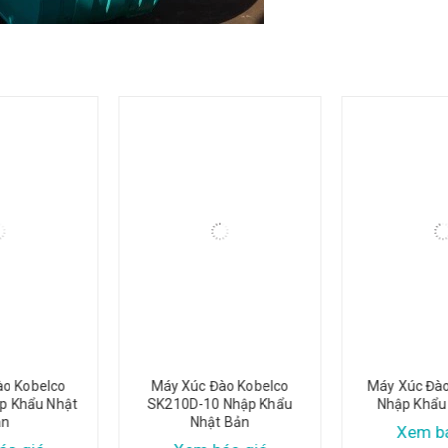
belco
Máy Xúc Đào Kobelco
Máy Xúc Đào SK2
ẩu Nhật
SK210D-10 Nhập Khẩu
Nhập Khẩu Nhật
Nhật Bản
Xem báo gi