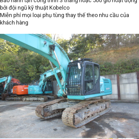
Bảo hành tận công trình 3 tháng hoặc 500 giờ hoạt động
bởi đội ngũ kỹ thuật Kobelco
Miễn phí mọi loại phụ tùng thay thế theo nhu cầu của
khách hàng