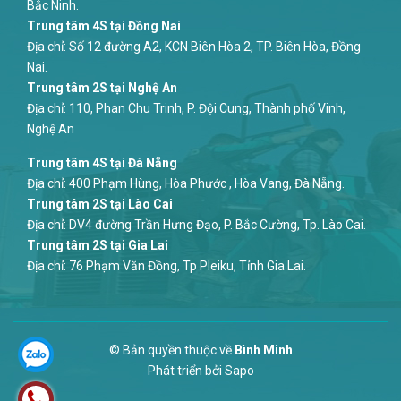
Bắc Ninh.
Trung tâm 4S tại Đồng Nai
Địa chỉ: Số 12 đường A2, KCN Biên Hòa 2, TP. Biên Hòa, Đồng
Nai.
Trung tâm 2S tại Nghệ An
Địa chỉ: 110, Phan Chu Trinh, P. Đội Cung, Thành phố Vinh,
Nghệ An
Trung tâm 4S tại Đà Nẵng
Địa chỉ: 400 Phạm Hùng, Hòa Phước , Hòa Vang, Đà Nẵng.
Trung tâm 2S tại Lào Cai
Địa chỉ: DV4 đường Trần Hưng Đạo, P. Bắc Cường, Tp. Lào Cai.
Trung tâm 2S tại Gia Lai
Địa chỉ: 76 Phạm Văn Đồng, Tp Pleiku, Tỉnh Gia Lai.
© Bản quyền thuộc về
Bình Minh
Phát triển bởi
Sapo