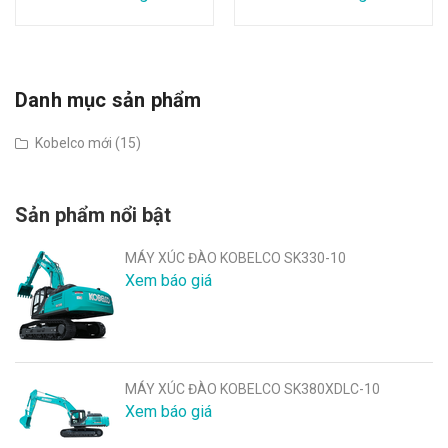
Danh mục sản phẩm
Kobelco mới (15)
Sản phẩm nổi bật
MÁY XÚC ĐÀO KOBELCO SK330-10
Xem báo giá
MÁY XÚC ĐÀO KOBELCO SK380XDLC-10
Xem báo giá