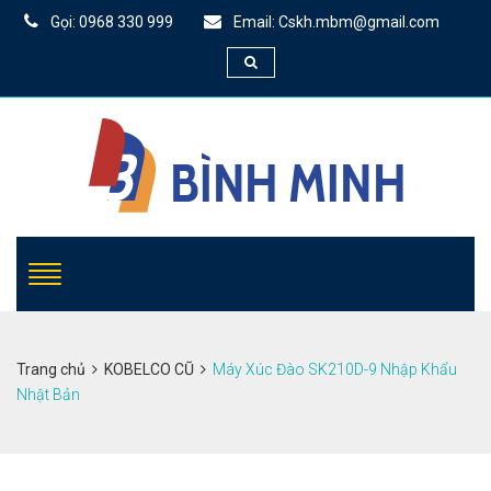
Gọi: 0968 330 999
Email: Cskh.mbm@gmail.com
Trang chủ
KOBELCO CŨ
Máy Xúc Đào SK210D-9 Nhập Khẩu
Nhật Bản