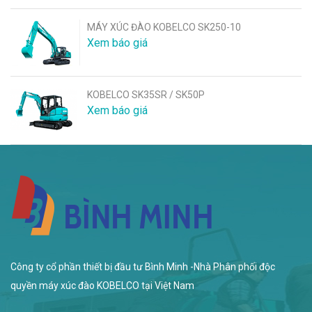
MÁY XÚC ĐÀO KOBELCO SK250-10
Xem báo giá
KOBELCO SK35SR / SK50P
Xem báo giá
Công ty cổ phần thiết bị đầu tư Bình Minh -Nhà Phân phối độc
quyền máy xúc đào KOBELCO tại Việt Nam