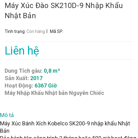
Máy Xúc Đào SK210D-9 Nhập Khẩu
Nhật Bản
|
Tình trạng:
Còn hàng
Mã SP:
Liên hệ
Dung Tích gàu:
0,8 m³
Sản Xuất:
2017
Hoạt Động:
6367 Giờ
Máy Nhập Khẩu Nhật bản Nguyên Chiếc
Mô tả
Máy Xúc Bánh Xích Kobelco SK200-9 nhập khẩu Nhật
Bản