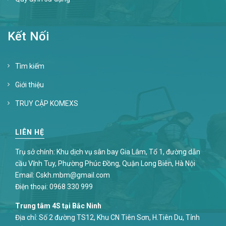
Kết Nối
Tìm kiếm
Giới thiệu
TRUY CẬP KOMEXS
LIÊN HỆ
Trụ sở chính: Khu dịch vụ sân bay Gia Lâm, Tổ 1, đường dẫn
cầu Vĩnh Tuy, Phường Phúc Đồng, Quận Long Biên, Hà Nội
Email:
Cskh.mbm@gmail.com
Điện thoại:
0968 330 999
Trung tâm 4S tại Bắc Ninh
Địa chỉ: Số 2 đường TS12, Khu CN Tiên Sơn, H.Tiên Du, Tỉnh