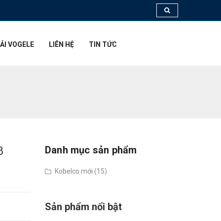
ẢI VOGELE
LIÊN HỆ
TIN TỨC
8
Danh mục sản phẩm
Kobelco mới (15)
Sản phẩm nổi bật