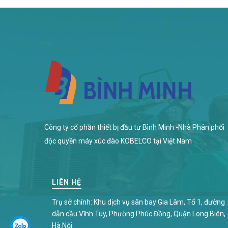
Công ty cổ phần thiết bị đầu tư Bình Minh -Nhà Phân phối
độc quyền máy xúc đào KOBELCO tại Việt Nam
LIÊN HỆ
Trụ sở chính: Khu dịch vụ sân bay Gia Lâm, Tổ 1, đường
dẫn cầu Vĩnh Tuy, Phường Phúc Đồng, Quận Long Biên,
Hà Nội