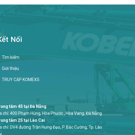
Kết Nối
Tìm kiếm
Giới thiệu
TRUY CẬP KOMEXS
ung tâm 4S tại Đà Nẵng
a chỉ: 400 Phạm Hùng, Hòa Phước , Hòa Vang, Đà Nẵng.
ung tâm 2S tại Lào Cai
a chỉ: DV4 đường Trần Hưng Đạo, P. Bắc Cường, Tp. Lào
i.