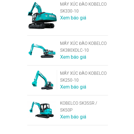
MÁY XÚC ĐÀO KOBELCO
SK330-10
Xem báo giá
MÁY XÚC ĐÀO KOBELCO
SK380XDLC-10
Xem báo giá
MÁY XÚC ĐÀO KOBELCO
SK250-10
Xem báo giá
KOBELCO SK35SR /
SK50P
Xem báo giá