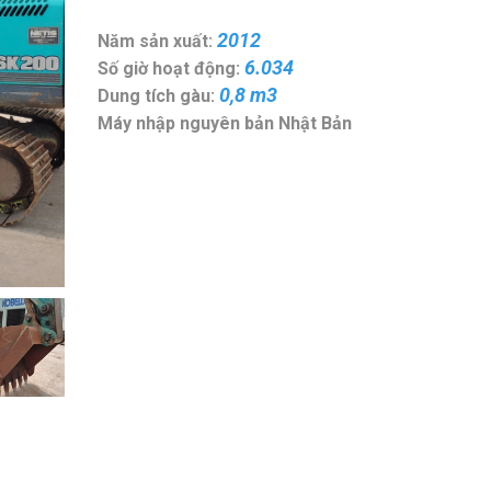
2012
Năm sản xuất:
6.034
Số giờ hoạt động:
0,8 m3
Dung tích gàu:
Máy nhập nguyên bản Nhật Bản