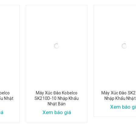
belco
Máy Xúc Đào Kobelco
Máy Xúc Đào SK2
ẩu Nhật
SK210D-10 Nhập Khẩu
Nhập Khẩu Nhật
Nhật Bản
Xem báo gi
iá
Xem báo giá