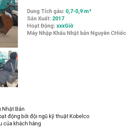
Dung Tích gàu:
0,7-0,9 m³
Sản Xuất:
2017
Hoạt Động:
xxxGiờ
Máy Nhập Khẩu Nhật bản Nguyên CHiếc
u Nhật Bản
oạt động bởi đội ngũ kỹ thuật Kobelco
ầu của khách hàng