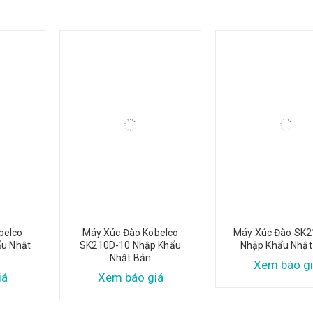
belco
Máy Xúc Đào Kobelco
Máy Xúc Đào SK2
ẩu Nhật
SK210D-10 Nhập Khẩu
Nhập Khẩu Nhật
Nhật Bản
Xem báo gi
iá
Xem báo giá