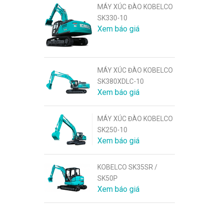
MÁY XÚC ĐÀO KOBELCO
SK330-10
Xem báo giá
MÁY XÚC ĐÀO KOBELCO
SK380XDLC-10
Xem báo giá
MÁY XÚC ĐÀO KOBELCO
SK250-10
Xem báo giá
KOBELCO SK35SR /
SK50P
Xem báo giá