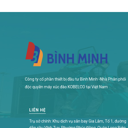
Công ty cổ phần thiết bị đầu tư Bình Minh -Nhà Phân phối
độc quyền máy xúc đào KOBELCO tại Việt Nam
LIÊN HỆ
Trụ sở chính: Khu dịch vụ sân bay Gia Lâm, Tổ 1, đường
dẫn cầu Vĩnh Tuy, Phường Phúc Đồng, Quận Long Biên,