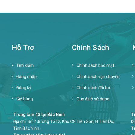
Hỗ Trợ
Chính Sách
Tìm kiếm
Chính sách bảo mật
Đăng nhập
Chính sách vận chuyển
Đăng ký
Chính sách đổi trả
Giỏ hàng
Quy định sử dụng
Trung tâm 4S tại Bắc Ninh
Tr
Địa chỉ: Số 2 đường TS12, Khu CN Tiên Sơn, H.Tiên Du,
Đị
Tỉnh Bắc Ninh.
Tr