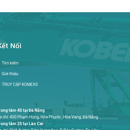
Kết Nối
Tìm kiếm
Giới thiệu
TRUY CẬP KOMEXS
ung tâm 4S tại Đà Nẵng
a chỉ: 400 Phạm Hùng, Hòa Phước , Hòa Vang, Đà Nẵng.
ung tâm 2S tại Lào Cai