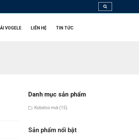
ẢI VOGELE
LIÊN HỆ
TIN TỨC
Danh mục sản phẩm
Kobelco mới (15)
Sản phẩm nổi bật